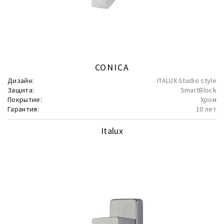
CONICA
Дизайн:
ITALUX Studio style
Защита:
SmartBlock
Покрытие:
Хром
Гарантия:
10 лет
Italux