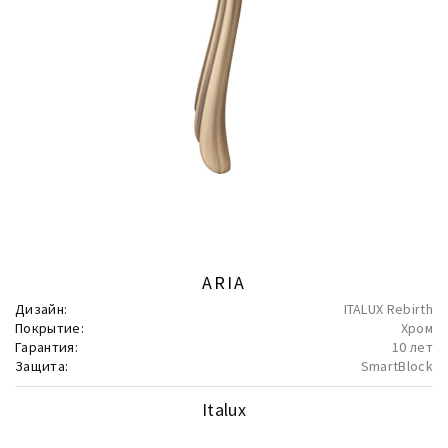
ARIA
Дизайн:
ITALUX Rebirth
Покрытие:
Хром
Гарантия:
10 лет
Защита:
SmartBlock
Italux