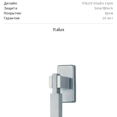
Дизайн:
ITALUX Studio style
Защита:
SmartBlock
Покрытие:
Хром
Гарантия:
10 лет
Italux