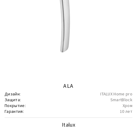
ALA
Дизайн:
ITALUX Home pro
Защита:
SmartBlock
Покрытие:
Хром
Гарантия:
10 лет
Italux