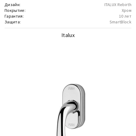
Дизайн:
ITALUX Rebirth
Покрытие:
Хром
Гарантия:
10 лет
Защита:
SmartBlock
Italux