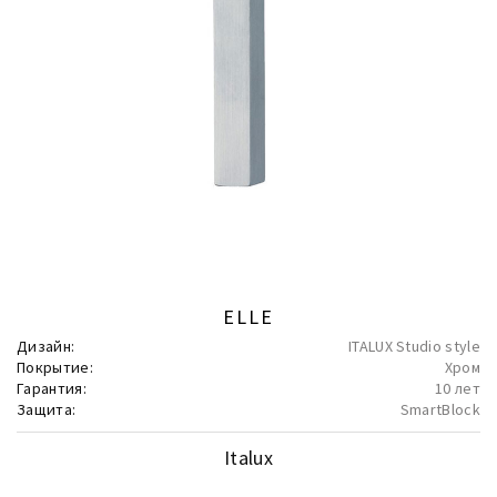
ELLE
Дизайн:
ITALUX Studio style
Покрытие:
Хром
Гарантия:
10 лет
Защита:
SmartBlock
Italux