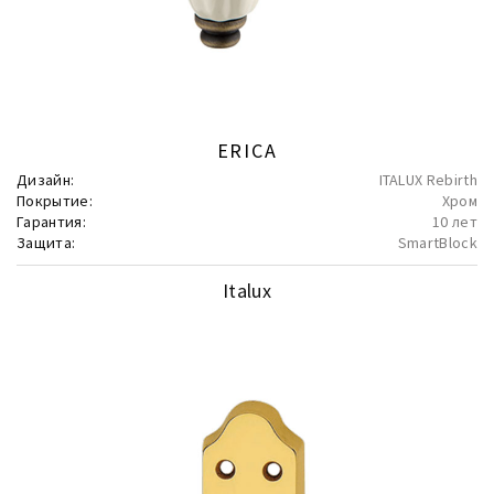
ERICA
Дизайн:
ITALUX Rebirth
Покрытие:
Хром
Гарантия:
10 лет
Защита:
SmartBlock
Italux