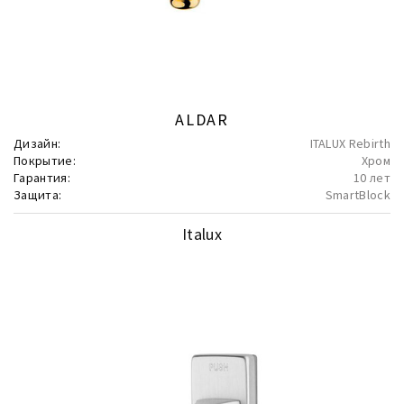
ALDAR
Дизайн:
ITALUX Rebirth
Покрытие:
Хром
Гарантия:
10 лет
Защита:
SmartBlock
Italux