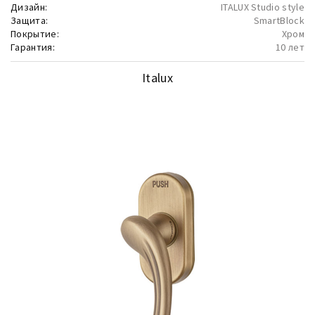
Дизайн:
ITALUX Studio style
Защита:
SmartBlock
Покрытие:
Хром
Гарантия:
10 лет
Italux