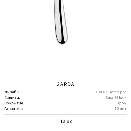
GARDA
Дизайн:
ITALUX Home pro
Защита:
SmartBlock
Покрытие:
Хром
Гарантия:
10 лет
Italux