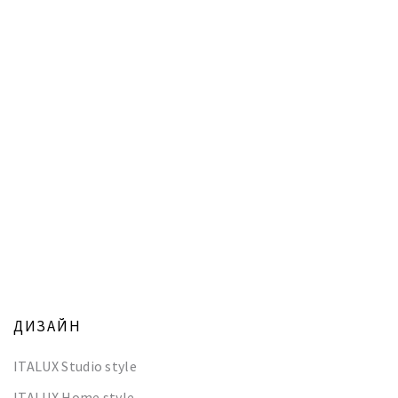
ДИЗАЙН
ITALUX Studio style
ITALUX Home style