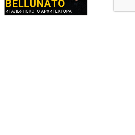
КАТЕГОРИИ
Пластиковые окна REHAU
Алюминиевые окна Schuco
Дерево-алюминиевые окна
Деревянные окна
Дерево-бронзовые окна
Подоконники
Раздвижные оконные конструкции
Фасадные оконные конструкции
Рольставни