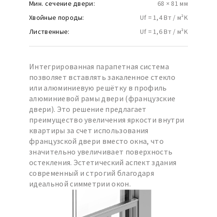
Мин. сечение двери:
68 × 81 мм
Хвойные породы:
Uf = 1,4 Вт / м²K
Лиственные:
Uf = 1,6 Вт / м²K
Интегрированная парапетная система
позволяет вставлять закаленное стекло
или алюминиевую решётку в профиль
алюминиевой рамы двери (французские
двери). Это решение предлагает
преимущество увеличения яркости внутри
квартиры за счет использования
французской двери вместо окна, что
значительно увеличивает поверхность
остекления. Эстетический аспект здания
современный и строгий благодаря
идеальной симметрии окон.