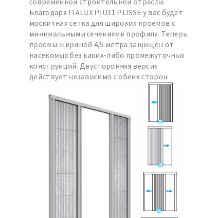
современной строительной отрасли.
Благодаря ITALUX PIU31 PLISSE у вас будет
москитная сетка для широких проемов с
минимальными сечениями профиля. Теперь
проемы шириной 4,5 метра защищен от
насекомых без каких-либо промежуточных
конструкций. Двусторонняя версия
действует независимо с обеих сторон.