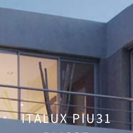
ITALUX PIU31