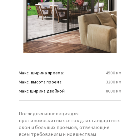
Макс. ширина проема:
4500 мм
Макс. высота проема:
3200 мм
Макс ширина двойной:
8000 мм
Последняя инновация для
противомоскитных сеток для стандартных
окон и больших проемов, отвечающие
всем требованиям и новшествам