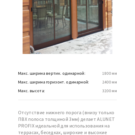
Макс. ширина вертик. одинарной:
1800 мм
Макс. ширина горизонт. одинарной:
2400 мм
Макс. высота:
3200 мм
Отсутствие нижнего порога (внизу только
ПВХ полоса толщиной 3мм) делает ALUNET
PROFIX идеальной для использования на
террасах, беседках, широкие и высокие