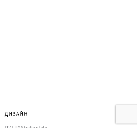
ДИЗАЙН
ITALUX Studio style