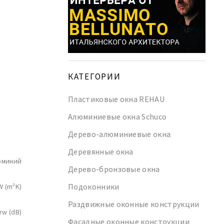
КАТЕГОРИИ
Пластиковые окна REHAU
Алюминиевые окна Schuco
Дерево-алюминиевые окна
Деревянные окна
юминий
Дерево-бронзовые окна
Подоконники
W (m²K)
Раздвижные оконные конструкции
rw (dB)
Фасадные оконные конструкции