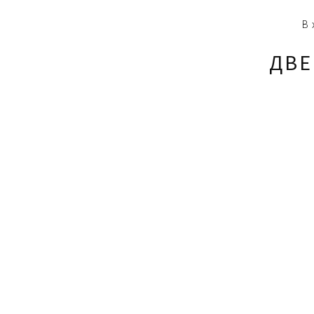
В
ДВЕ