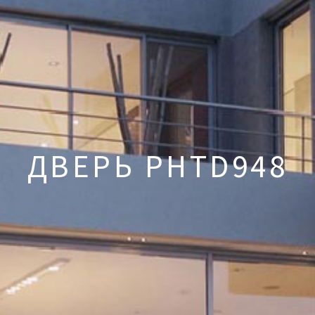
ДВЕРЬ PHTD948