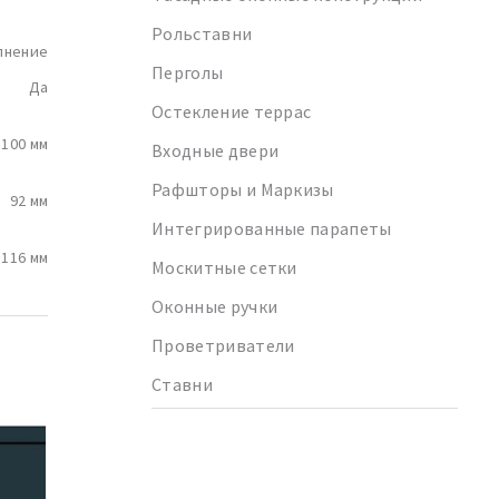
Рольставни
лнение
Перголы
Да
Остекление террас
100 мм
Входные двери
Рафшторы и Маркизы
92 мм
Интегрированные парапеты
116 мм
Москитные сетки
Оконные ручки
Проветриватели
Ставни