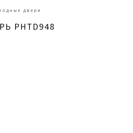
ходные двери
РЬ PHTD948