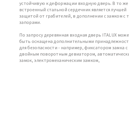
устойчивую к деформации входную дверь. В то же
встроенный стальной сердечник является лучшей
защитой от грабителей, в дополнении с замком с 
запорами.
По запросу деревянная входная дверь ITALUX мож
быть оснащена дополнительными принадлежност
для безопасности - например, фиксатором замка с
двойным поворотным девиатором, автоматическ
замок, электромеханическим замком,