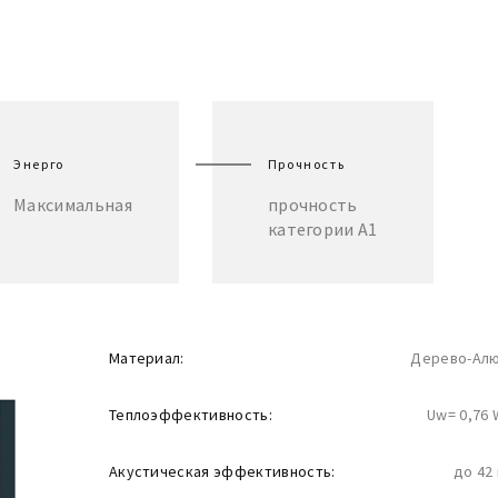
Энерго
Прочность
Максимальная
прочность
категории А1
Материал:
Дерево-Ал
Теплоэффективность:
Uw= 0,76 
Акустическая эффективность:
до 42 