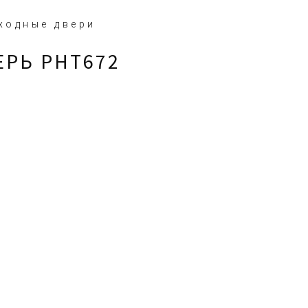
ходные двери
ЕРЬ PHT672