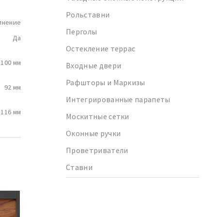
Рольставни
лнение
Перголы
Да
Остекление террас
100 мм
Входные двери
Рафшторы и Маркизы
92 мм
Интегрированные парапеты
116 мм
Москитные сетки
Оконные ручки
Проветриватели
Ставни