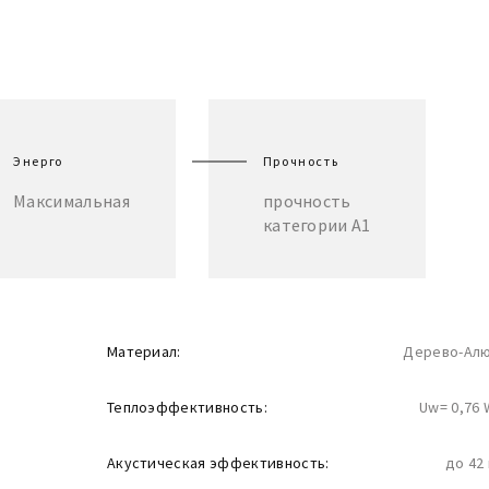
Энерго
Прочность
Максимальная
прочность
категории А1
Материал:
Дерево-Ал
Теплоэффективность:
Uw= 0,76 
Акустическая эффективность:
до 42 