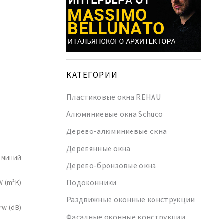
КАТЕГОРИИ
Пластиковые окна REHAU
Алюминиевые окна Schuco
Дерево-алюминиевые окна
Деревянные окна
юминий
Дерево-бронзовые окна
Подоконники
W (m²K)
Раздвижные оконные конструкции
rw (dB)
Фасадные оконные конструкции