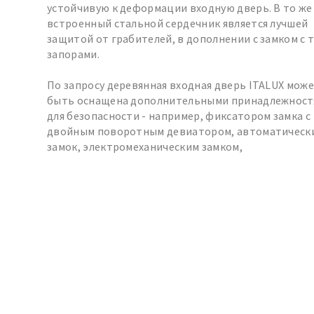
устойчивую к деформации входную дверь. В то же
встроенный стальной сердечник является лучшей
защитой от грабителей, в дополнении с замком с 
запорами.
По запросу деревянная входная дверь ITALUX мож
быть оснащена дополнительными принадлежност
для безопасности - например, фиксатором замка с
двойным поворотным девиатором, автоматическ
замок, электромеханическим замком,