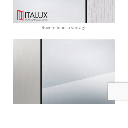
Rovere bianco vintage