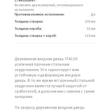
Стеклопакет:
Возможен двухкамерный, антивандальное
исполнение
Противовзломное исполнение:
Да
Толщина створки:
100 мм
Толщина короба:
92 мм
Толщина створка + короб:
116 мм
Деревянная входная дверь ITALUX
усиленная прочным стальным
сердечником. Это гарантирует вам
устойчивую к деформации входную
дверь. В то же время встроенный стальной
сердечник является лучшей защитой от
грабителей, в дополнении с замком с тремя
запорами.
По запросу деревянная входная дверь