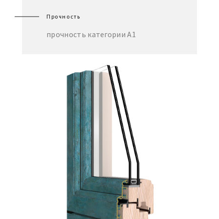
Прочность
прочность категории А1